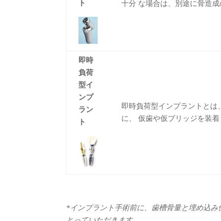
ト
十分 な場合は、別途に骨造
即時
負荷
型イ
ンプ
即時負荷型インプラントとは
ラン
に、 仮歯や仮ブリッジを装着
ト
*インプラント手術前に、歯槽骨量と埋め込み
とっていただきます。