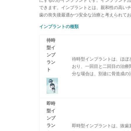
にするのがインプラントです。インプラント治
できます。インプラントとは、親和性の高いチ
歯の喪失後最適かつ安全な治療と考えられてお
インプラントの種類
待時
型イ
ンプ
待時型インプラントは、ほぼ
ラン
おり、一回目と二回目の治療
ト
分な場合は、別途に骨造成の
即時
型イ
ンプ
ラン
即時型インプラントは、抜歯