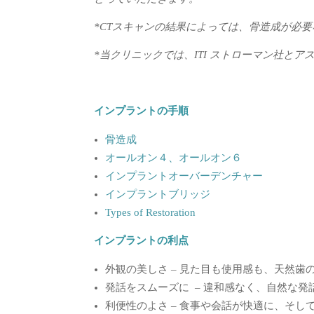
*CTスキャンの結果によっては、骨造成が必
*当クリニックでは、ITI ストローマン社と
インプラントの手順
骨造成
オールオン４、オールオン６
インプラントオーバーデンチャー
インプラントブリッジ
Types of Restoration
インプラントの利点
外観の美しさ – 見た目も使用感も、天然歯
発話をスムーズに – 違和感なく、自然な発
利便性のよさ – 食事や会話が快適に、そ