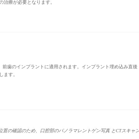
成の治療が必要となります。
、前歯のインプラントに適用されます。インプラント埋め込み直後
します。
位置の確認のため、口腔部のパノラマレントゲン写真 とCTスキャ