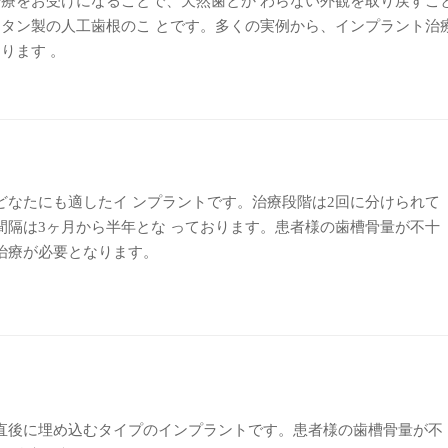
療をお受けになることで、天然歯とか わらない外観を取り戻すこ
タン製の人工歯根のこ とです。多くの実例から、インプラント治
ります 。
どなたにも適したイ ンプラントです。治療段階は2回に分けられて
間隔は3ヶ月から半年とな っております。患者様の歯槽骨量が不十
治療が必要となります。
直後に埋め込むタイプのインプラントです。患者様の歯槽骨量が不