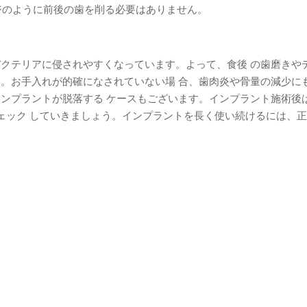
ジのように前後の歯を削る必要はありません。
クテリアに侵されやすくなっています。よって、食後 の歯磨きや
。お手入れが的確になされていない場 合、歯肉炎や骨量の減少に
ンプラントが脱落する ケースもございます。インプラント施術後
ェック していきましょう。インプラントを長く使い続けるには、