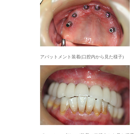
アバットメント装着(口腔内から見た様子)