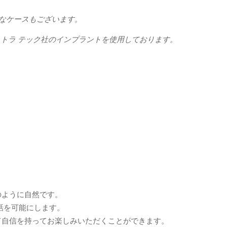
要なケースもございます。
アストラ テック社のインプラントを使用しております。
のように自然です。
話を可能にします。
して自信を持ってお楽しみいただくことができます。