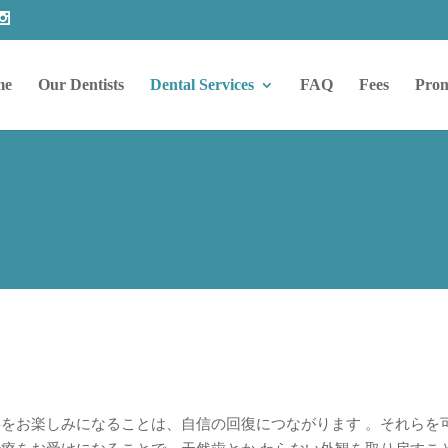
me
Our Dentists
Dental Services
FAQ
Fees
Prom
をお楽しみになることは、自信の回復につながります 。それらを