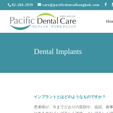
02-204-2939
care@pacificdentalbangkok.com
Ho
Dental Implants
インプラントとはどのようなものですか？
患者様が、今までどおりの笑顔や、会話、食事