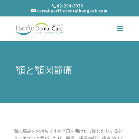
02-204-2939
care@pacificdentalbangkok.com
顎と顎関節痛
顎の痛みをお持ちですか？口を開けたり閉じたりすると
きにカクッと音がしたり、頭痛、歯痛や顔に 痛みが出て