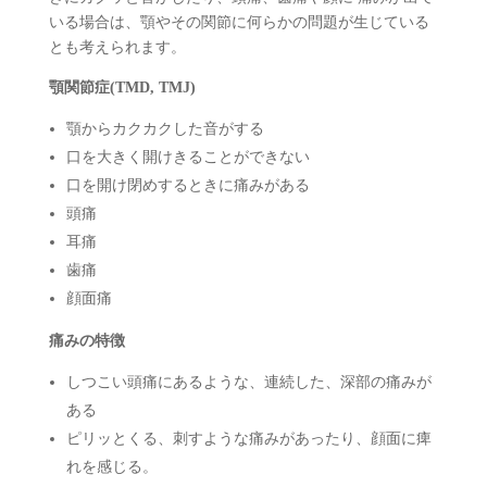
いる場合は、顎やその関節に何らかの問題が生じている
とも考えられます。
顎関節症(TMD, TMJ)
顎からカクカクした音がする
口を大きく開けきることができない
口を開け閉めするときに痛みがある
頭痛
耳痛
歯痛
顔面痛
痛みの特徴
しつこい頭痛にあるような、連続した、深部の痛みが
ある
ピリッとくる、刺すような痛みがあったり、顔面に痺
れを感じる。