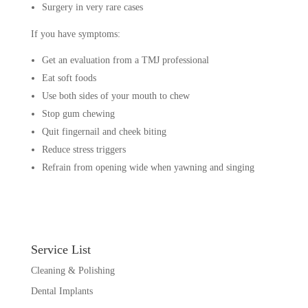
Surgery in very rare cases
If you have symptoms:
Get an evaluation from a TMJ professional
Eat soft foods
Use both sides of your mouth to chew
Stop gum chewing
Quit fingernail and cheek biting
Reduce stress triggers
Refrain from opening wide when yawning and singing
Service List
Cleaning & Polishing
Dental Implants