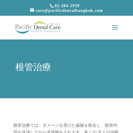
02-204-2939
care@pacificdentalbangkok.com
根管治療
根管治療では、ダメージを受けた歯髄を除去し、根管内
部を洗浄してから充填物を入れます。多くの 方々が治療