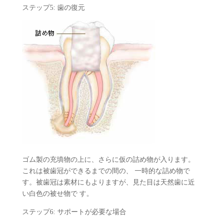
ステップ5: 歯の復元
ゴム製の充填物の上に、さらに仮の詰め物が入ります。
これは被歯冠ができるまでの間の、 一時的な詰め物で
す。被歯冠は素材にもよりますが、見た目は天然歯に近
い白色の被せ物で す。
ステップ6: サポートが必要な場合