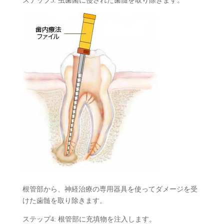
ステップ3: 虫歯菌に侵された歯髄を取り除きます。
根管部から、神経治療の専用器具を使ってダメージを受
けた歯髄を取り除きます。
ステップ4: 根管部に充填物を注入します。