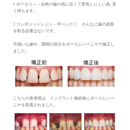
1.ポーセリン – 自然の歯の色に近くて変色しにくい為, 長
く持ちます。
2.コンポジットレジン – 平べったく、そんなに歯の表面
を削る必要はないです。
不揃いな歯や、隙間の部分をポースレンベニヤで修正し
ました。
こちらの患者様は、インプラント施術後にポースレンベ
ニヤを装着されました。