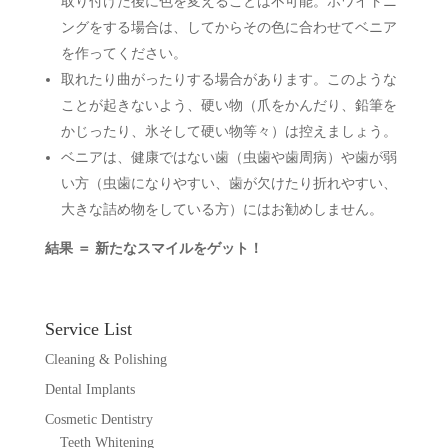
取り付けた後に色を変えることは不可能。ホワイトニ
ングをする場合は、してからその色に合わせてベニア
を作ってください。
取れたり曲がったりする場合があります。このような
ことが起きないよう、硬い物（爪をかんだり、鉛筆を
かじったり、氷そして硬い物等々）は控えましょう。
ベニアは、健康ではない歯（虫歯や歯周病）や歯が弱
い方（虫歯になりやすい、歯が欠けたり折れやすい、
大きな詰め物をしている方）にはお勧めしません。
結果 ＝ 新たなスマイルをゲット！
Service List
Cleaning & Polishing
Dental Implants
Cosmetic Dentistry
Teeth Whitening