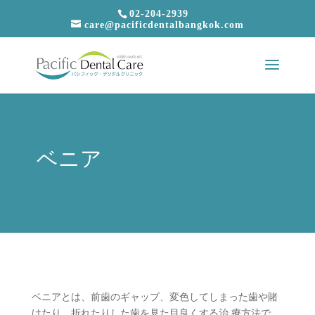
02-204-2939
care@pacificdentalbangkok.com
ベニア
ベニアとは、前歯のギャップ、変色してしまった歯や賭
けたり、折れたりした歯を見た目良くする治 療方法で